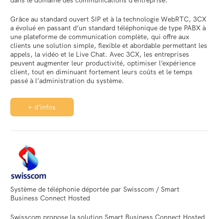
dans le domaine des communications d’entreprise.
Grâce au standard ouvert SIP et à la technologie WebRTC, 3CX
a évolué en passant d’un standard téléphonique de type PABX à
une plateforme de communication complète, qui offre aux
clients une solution simple, flexible et abordable permettant les
appels, la vidéo et le Live Chat. Avec 3CX, les entreprises
peuvent augmenter leur productivité, optimiser l’expérience
client, tout en diminuant fortement leurs coûts et le temps
passé à l’administration du système.
+ d’infos
Système de téléphonie déportée par Swisscom / Smart
Business Connect Hosted
Swisscom propose la solution Smart Business Connect Hosted