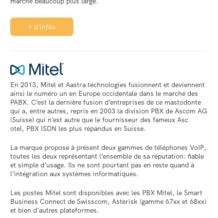
marché beaucoup plus large.
+ d’infos
En 2013, Mitel et Aastra technologies fusionnent et deviennent
ainsi le numéro un en Europe occidentale dans le marché des
PABX. C’est la dernière fusion d’entreprises de ce mastodonte
qui a, entre autres, repris en 2003 la division PBX de Ascom AG
(Suisse) qui n’est autre que le fournisseur des fameux Asc
otel, PBX ISDN les plus répandus en Suisse.
La marque propose à présent deux gammes de téléphones VoIP,
toutes les deux représentant l’ensemble de sa réputation: fiable
et simple d’usage. Ils ne sont pourtant pas en reste quand à
l’intégration aux systèmes informatiques.
Les postes Mitel sont disponibles avec les PBX Mitel, le Smart
Business Connect de Swisscom, Asterisk (gamme 67xx et 68xx)
et bien d’autres plateformes.