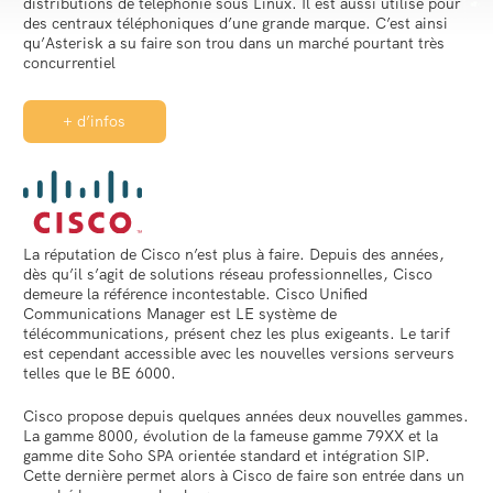
distributions de téléphonie sous Linux. Il est aussi utilisé pour
des centraux téléphoniques d’une grande marque. C’est ainsi
qu’Asterisk a su faire son trou dans un marché pourtant très
concurrentiel
+ d’infos
La réputation de Cisco n’est plus à faire. Depuis des années,
dès qu’il s’agit de solutions réseau professionnelles, Cisco
demeure la référence incontestable. Cisco Unified
Communications Manager est LE système de
télécommunications, présent chez les plus exigeants. Le tarif
est cependant accessible avec les nouvelles versions serveurs
telles que le BE 6000.
Cisco propose depuis quelques années deux nouvelles gammes.
La gamme 8000, évolution de la fameuse gamme 79XX et la
gamme dite Soho SPA orientée standard et intégration SIP.
Cette dernière permet alors à Cisco de faire son entrée dans un