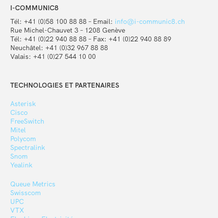
I-COMMUNIC8
Tél: +41 (0)58 100 88 88 – Email:
info@i-communic8.ch
Rue Michel-Chauvet 3 – 1208 Genève
Tél: +41 (0)22 940 88 88 – Fax: +41 (0)22 940 88 89
Neuchâtel: +41 (0)32 967 88 88
Valais: +41 (0)27 544 10 00
TECHNOLOGIES ET PARTENAIRES
Asterisk
Cisco
FreeSwitch
Mitel
Polycom
Spectralink
Snom
Yealink
Queue Metrics
Swisscom
UPC
VTX