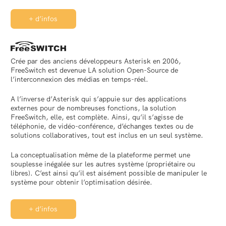
+ d’infos
Crée par des anciens développeurs Asterisk en 2006,
FreeSwitch est devenue LA solution Open-Source de
l’interconnexion des médias en temps-réel.
A l’inverse d’Asterisk qui s’appuie sur des applications
externes pour de nombreuses fonctions, la solution
FreeSwitch, elle, est complète. Ainsi, qu’il s’agisse de
téléphonie, de vidéo-conférence, d’échanges textes ou de
solutions collaboratives, tout est inclus en un seul système.
La conceptualisation même de la plateforme permet une
souplesse inégalée sur les autres système (propriétaire ou
libres). C’est ainsi qu’il est aisément possible de manipuler le
système pour obtenir l’optimisation désirée.
+ d’infos