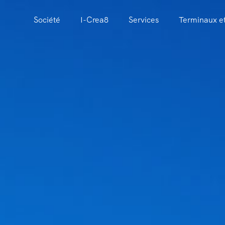
Société
I-Crea8
Services
Terminaux et