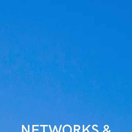
NETWORKS &