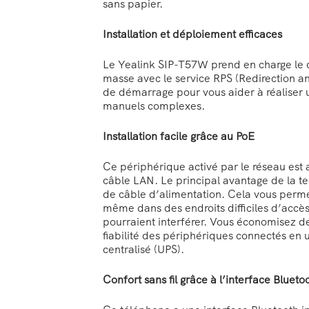
sans papier.
Installation et déploiement efficaces
Le Yealink SIP-T57W prend en charge le 
masse avec le service RPS (Redirection a
de démarrage pour vous aider à réaliser
manuels complexes.
Installation facile grâce au PoE
Ce périphérique activé par le réseau est 
câble LAN. Le principal avantage de la t
de câble d’alimentation. Cela vous permet
même dans des endroits difficiles d’acc
pourraient interférer. Vous économisez de
fiabilité des périphériques connectés en 
centralisé (UPS).
Confort sans fil grâce à l’interface Blueto