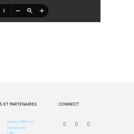
 ET PARTENAIRES
CONNECT
Queue Metrics
Swisscom
UPC