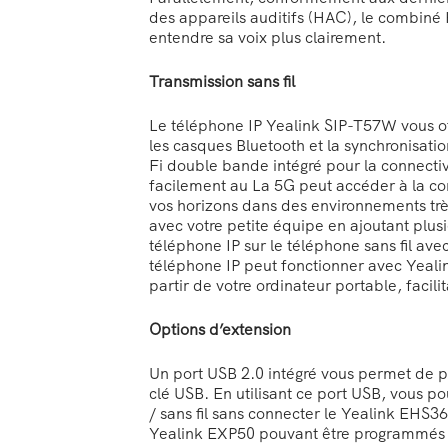
des appareils auditifs (HAC), le combin
entendre sa voix plus clairement.
Transmission sans fil
Le téléphone IP Yealink SIP-T57W vous of
les casques Bluetooth et la synchronisati
Fi double bande intégré pour la connecti
facilement au La 5G peut accéder à la con
vos horizons dans des environnements très
avec votre petite équipe en ajoutant plusi
téléphone IP sur le téléphone sans fil avec
téléphone IP peut fonctionner avec Yeal
partir de votre ordinateur portable, facilit
Options d’extension
Un port USB 2.0 intégré vous permet de pr
clé USB. En utilisant ce port USB, vous 
/ sans fil sans connecter le Yealink EHS3
Yealink EXP50 pouvant être programmés 