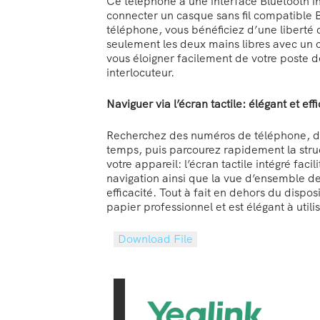
Ce téléphone a une interface Bluetooth i
connecter un casque sans fil compatible 
téléphone, vous bénéficiez d’une libert
seulement les deux mains libres avec un
vous éloigner facilement de votre poste 
interlocuteur.
Naviguer via l’écran tactile: élégant et eff
Recherchez des numéros de téléphone, de
temps, puis parcourez rapidement la str
votre appareil: l’écran tactile intégré facil
navigation ainsi que la vue d’ensemble de
efficacité. Tout à fait en dehors du disposi
papier professionnel et est élégant à utilis
Download File