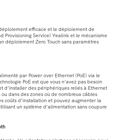
déploiement efficace et le déploiement de
nd Provisioning Service) Yealink et le mécanisme
 un déploiement Zero Touch sans paramètres
alimenté par Power over Ethernet (PoE) via le
echnologie PoE est que vous n’avez pas besoin
 d’installer des périphériques reliés à Ethernet
ès ou dans des zones où de nombreux câbles
s coûts d’installation et pouvez augmenter la
utilisant un système d’alimentation sans coupure
oth