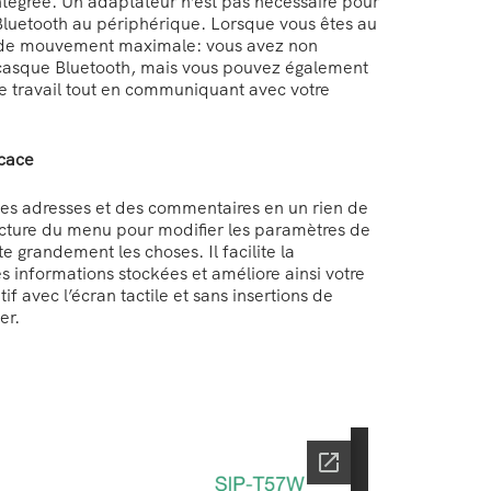
ntégrée. Un adaptateur n’est pas nécessaire pour
Bluetooth au périphérique. Lorsque vous êtes au
é de mouvement maximale: vous avez non
 casque Bluetooth, mais vous pouvez également
de travail tout en communiquant avec votre
icace
s adresses et des commentaires en un rien de
ucture du menu pour modifier les paramètres de
ite grandement les choses. Il facilite la
s informations stockées et améliore ainsi votre
tif avec l’écran tactile et sans insertions de
er.