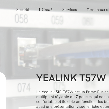
Société
I-Crea8
Services
Terminaux et
YEALINK T57W
Le Yealink SIP-T57W est un Prime Business
multipoint réglable de 7 pouces qui non s
confortable et flexible en fonction des 
aussi une présentation visuelle riche et u