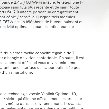
le bande 2.4G / 5G Wi-Fi intégré, le téléphone IP
gie sans fil la plus récente et de saisir toute
 port USB 2.0 intégré permet un enregistrement
r câble / sans fil ou jusqu’à trois modules
IP-T57W est un téléphone de bureau puissant et
oductivité optimales pour les ordinateurs de
 d’un écran tactile capacitif réglable de 7
à l’angle de vision confortable. En outre, il est
 clairement définis si vous devez uniquement
garantir une interface utilisateur optimisée pour
lle d’un smartphone.
de la technologie vocale Yealink Optimal HD,
 Shield, qui élimine efficacement les bruits de
stallin, même dans les environnements bruyants.
es réglementations en matière de compatibilité