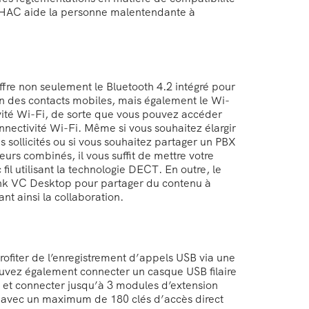
é HAC aide la personne malentendante à
fre non seulement le Bluetooth 4.2 intégré pour
on des contacts mobiles, mais également le Wi-
vité Wi-Fi, de sorte que vous pouvez accéder
nectivité Wi-Fi. Même si vous souhaitez élargir
 sollicités ou si vous souhaitez partager un PBX
eurs combinés, il vous suffit de mettre votre
 fil utilisant la technologie DECT. En outre, le
ink VC Desktop pour partager du contenu à
ant ainsi la collaboration.
ofiter de l’enregistrement d’appels USB via une
pouvez également connecter un casque USB filaire
6 et connecter jusqu’à 3 modules d’extension
avec un maximum de 180 clés d’accès direct