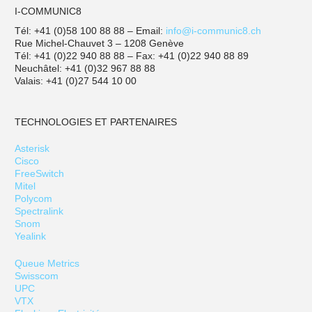
I-COMMUNIC8
Tél: +41 (0)58 100 88 88 – Email:
info@i-communic8.ch
Rue Michel-Chauvet 3 – 1208 Genève
Tél: +41 (0)22 940 88 88 – Fax: +41 (0)22 940 88 89
Neuchâtel: +41 (0)32 967 88 88
Valais: +41 (0)27 544 10 00
TECHNOLOGIES ET PARTENAIRES
Asterisk
Cisco
FreeSwitch
Mitel
Polycom
Spectralink
Snom
Yealink
Queue Metrics
Swisscom
UPC
VTX