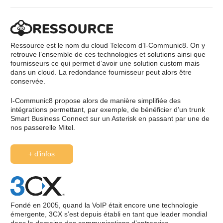
Ressource est le nom du cloud Telecom d’I-Communic8. On y
retrouve l’ensemble de ces technologies et solutions ainsi que
fournisseurs ce qui permet d’avoir une solution custom mais
dans un cloud. La redondance fournisseur peut alors être
conservée.
Société
I-Communic8 propose alors de manière simplifiée des
intégrations permettant, par exemple, de bénéficier d’un trunk
I-Crea8
Smart Business Connect sur un Asterisk en passant par une de
nos passerelle Mitel.
Services
+ d’infos
Terminaux et solutions VoIP
Solutions IP
Contact
Fondé en 2005, quand la VoIP était encore une technologie
émergente, 3CX s’est depuis établi en tant que leader mondial