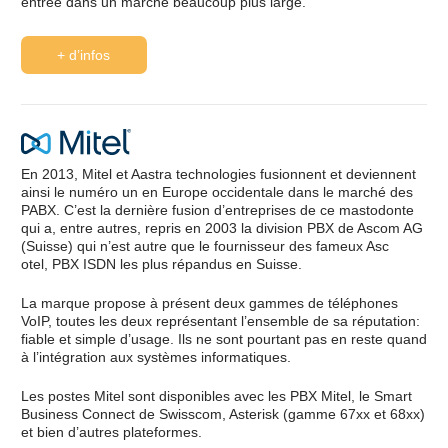
entrée dans un marché beaucoup plus large.
+ d’infos
En 2013, Mitel et Aastra technologies fusionnent et deviennent
ainsi le numéro un en Europe occidentale dans le marché des
PABX. C’est la dernière fusion d’entreprises de ce mastodonte
qui a, entre autres, repris en 2003 la division PBX de Ascom AG
(Suisse) qui n’est autre que le fournisseur des fameux Asc
otel, PBX ISDN les plus répandus en Suisse.
La marque propose à présent deux gammes de téléphones
VoIP, toutes les deux représentant l’ensemble de sa réputation:
fiable et simple d’usage. Ils ne sont pourtant pas en reste quand
à l’intégration aux systèmes informatiques.
Les postes Mitel sont disponibles avec les PBX Mitel, le Smart
Business Connect de Swisscom, Asterisk (gamme 67xx et 68xx)
et bien d’autres plateformes.