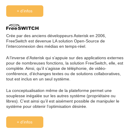
+ d’infos
Crée par des anciens développeurs Asterisk en 2006,
FreeSwitch est devenue LA solution Open-Source de
l’interconnexion des médias en temps-réel.
A l’inverse d’Asterisk qui s’appuie sur des applications externes
pour de nombreuses fonctions, la solution FreeSwitch, elle, est
complète. Ainsi, qu’il s’agisse de téléphonie, de vidéo-
conférence, d’échanges textes ou de solutions collaboratives,
tout est inclus en un seul système.
La conceptualisation même de la plateforme permet une
souplesse inégalée sur les autres système (propriétaire ou
libres). C’est ainsi qu’il est aisément possible de manipuler le
système pour obtenir l’optimisation désirée.
+ d’infos