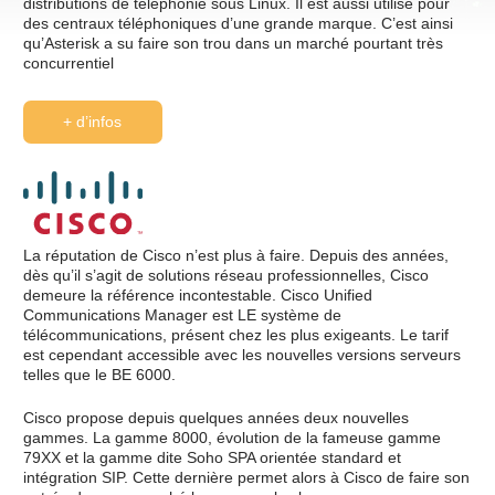
distributions de téléphonie sous Linux. Il est aussi utilisé pour
des centraux téléphoniques d’une grande marque. C’est ainsi
qu’Asterisk a su faire son trou dans un marché pourtant très
concurrentiel
+ d’infos
La réputation de Cisco n’est plus à faire. Depuis des années,
dès qu’il s’agit de solutions réseau professionnelles, Cisco
demeure la référence incontestable. Cisco Unified
Communications Manager est LE système de
télécommunications, présent chez les plus exigeants. Le tarif
est cependant accessible avec les nouvelles versions serveurs
telles que le BE 6000.
Cisco propose depuis quelques années deux nouvelles
gammes. La gamme 8000, évolution de la fameuse gamme
79XX et la gamme dite Soho SPA orientée standard et
intégration SIP. Cette dernière permet alors à Cisco de faire son