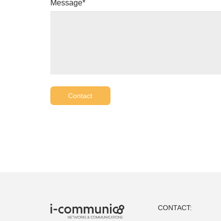
Message*
CONTACT: