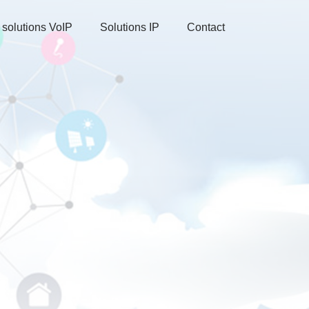
 solutions VoIP
Solutions IP
Contact