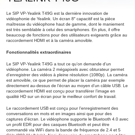
Le SIP VP-Yealink T49G est la dernière innovation de
vidéophonie de Yealink. Un écran 8″ capacitif est la pièce
maîtresse du vidéophone haut de gamme, dont le maniement
est très semblable à celui des smartphones. En plus, il offre
beaucoup de fonctions pour des utilisateurs exigeants grâce au
raccordement HDMI et à la caméra amovible.
Fonctionnalités extraordinaires
Le SIP VP-Yealink T49G a tout ce qu’on demande d’un
vidéophone. La caméra 2 mégapixels avec obturateur permet
d’enregistrer des vidéos à pleine résolution (1080p). La caméra
est amovible, ce que permet de placer la caméra par exemple
directement au-dessus de l’écran au moyen d’un câble USB. Le
raccordement HDMI est conçu pour transférer l’image en
qualité HD sur un écran pour le meilleur confort de travail.
Le raccordement USB est conçu pour l’enregistrement des
conversations en mots et en images ainsi que pour des
captures d’écran. Le vidéophone supporte le Bluetooth 4.0 avec
un profil EDR pour des casques Bluetooth et peut être
commandé via WiFi dans la bande de fréquence de 2.4 et 5