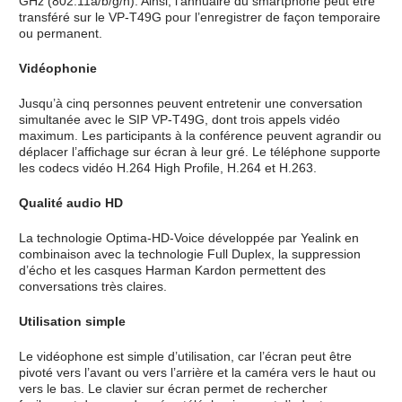
GHz (802.11a/b/g/n). Ainsi, l’annuaire du smartphone peut être
transféré sur le VP-T49G pour l’enregistrer de façon temporaire
ou permanent.
Vidéophonie
Jusqu’à cinq personnes peuvent entretenir une conversation
simultanée avec le SIP VP-T49G, dont trois appels vidéo
maximum. Les participants à la conférence peuvent agrandir ou
déplacer l’affichage sur écran à leur gré. Le téléphone supporte
les codecs vidéo H.264 High Profile, H.264 et H.263.
Qualité audio HD
La technologie Optima-HD-Voice développée par Yealink en
combinaison avec la technologie Full Duplex, la suppression
d’écho et les casques Harman Kardon permettent des
conversations très claires.
Utilisation simple
Le vidéophone est simple d’utilisation, car l’écran peut être
pivoté vers l’avant ou vers l’arrière et la caméra vers le haut ou
vers le bas. Le clavier sur écran permet de rechercher