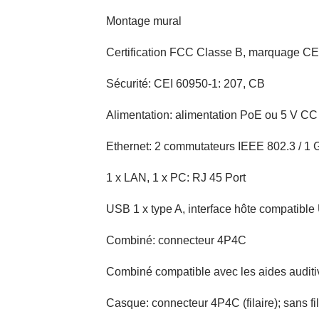
Montage mural
Certification FCC Classe B, marquage CE
Sécurité: CEI 60950-1: 207, CB
Alimentation: alimentation PoE ou 5 V CC (
Ethernet: 2 commutateurs IEEE 802.3 / 1 G
1 x LAN, 1 x PC: RJ 45
Port
USB 1 x type A, interface hôte compatible
Combiné: connecteur 4P4C
Combiné compatible avec les aides audit
Casque: connecteur 4P4C (filaire);
sans f