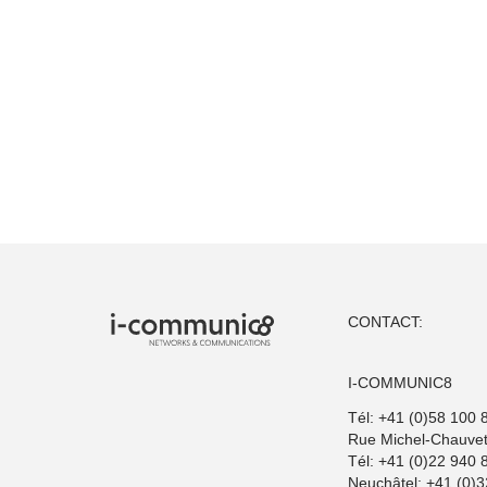
CONTACT:
I-COMMUNIC8
Tél: +41 (0)58 100 
Rue Michel-Chauve
Tél: +41 (0)22 940 
Neuchâtel: +41 (0)3