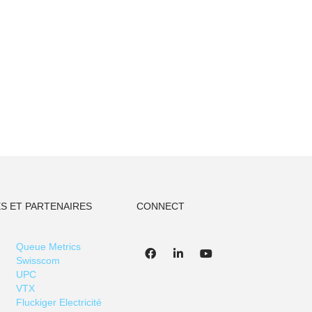
S ET PARTENAIRES
CONNECT
Queue Metrics
Swisscom
UPC
VTX
Fluckiger Electricité