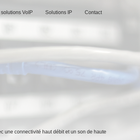
 solutions VoIP
Solutions IP
Contact
 une connectivité haut débit et un son de haute