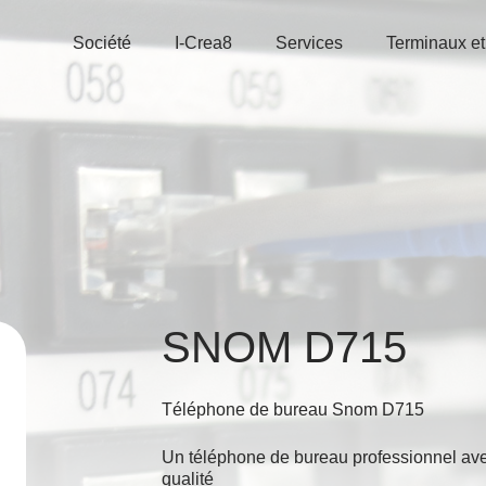
Société
I-Crea8
Services
Terminaux et
SNOM D715
Téléphone de bureau Snom D715
Un téléphone de bureau professionnel avec
qualité