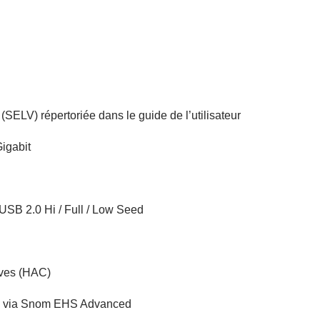
SELV) répertoriée dans le guide de l’utilisateur
igabit
 USB 2.0 Hi / Full / Low Seed
ives (HAC)
il via Snom EHS Advanced