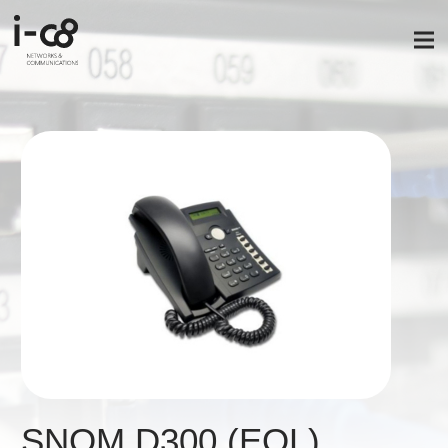
SNOM D300 (EOL)