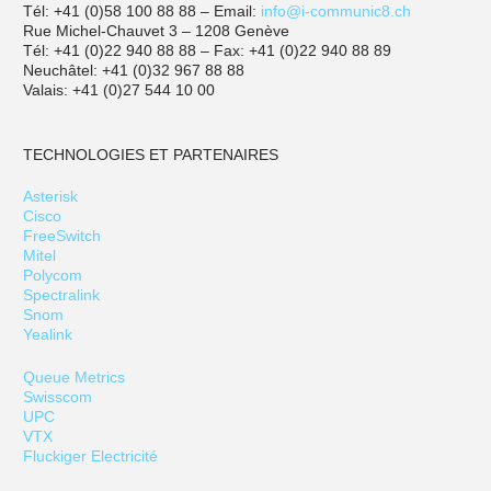
Tél: +41 (0)58 100 88 88 – Email:
info@i-communic8.ch
Rue Michel-Chauvet 3 – 1208 Genève
Tél: +41 (0)22 940 88 88 – Fax: +41 (0)22 940 88 89
Neuchâtel: +41 (0)32 967 88 88
Valais: +41 (0)27 544 10 00
TECHNOLOGIES ET PARTENAIRES
Asterisk
Cisco
FreeSwitch
Mitel
Polycom
Spectralink
Snom
Yealink
Queue Metrics
Swisscom
UPC
VTX
Fluckiger Electricité