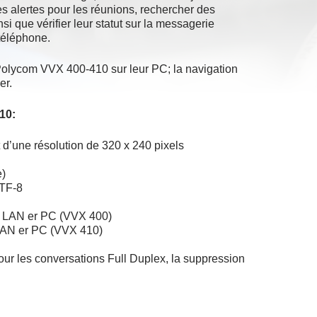
des alertes pour les réunions, rechercher des
si que vérifier leur statut sur la messagerie
 téléphone.
 Polycom VVX 400-410 sur leur PC; la navigation
er.
10:
t d’une résolution de 320 x 240 pixels
e)
UTF-8
ts LAN er PC (VVX 400)
 LAN er PC (VVX 410)
ur les conversations Full Duplex, la suppression