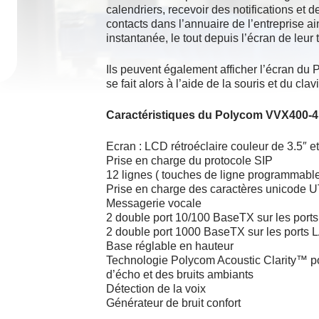
calendriers, recevoir des notifications et 
contacts dans l’annuaire de l’entreprise ain
instantanée, le tout depuis l’écran de leur
Ils peuvent également afficher l’écran du
se fait alors à l’aide de la souris et du clavi
Caractéristiques du Polycom VVX400-4
Ecran : LCD rétroéclaire couleur de 3.5″ e
Prise en charge du protocole SIP
12 lignes ( touches de ligne programmabl
Prise en charge des caractères unicode 
Messagerie vocale
2 double port 10/100 BaseTX sur les por
2 double port 1000 BaseTX sur les ports
Base réglable en hauteur
Technologie Polycom Acoustic Clarity™ po
d’écho et des bruits ambiants
Détection de la voix
Générateur de bruit confort