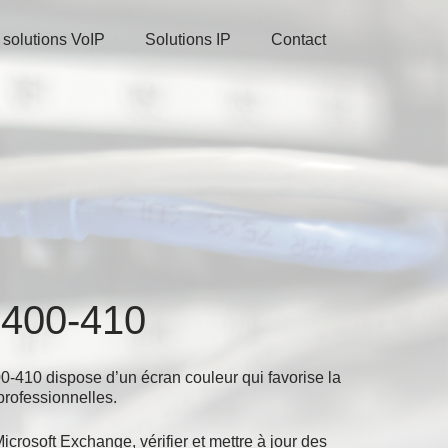
 solutions VoIP
Solutions IP
Contact
400-410
410 dispose d’un écran couleur qui favorise la
 professionnelles.
icrosoft Exchange, vérifier et mettre à jour des