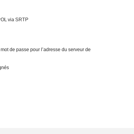
APOL via SRTP
 mot de passe pour l’adresse du serveur de
ignés