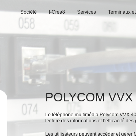
Société
I-Crea8
Services
Terminaux et
POLYCOM VVX 
Le téléphone multimédia Polycom VVX 400-
lecture des informations et l’efficacité des
Les utilisateurs peuvent accéder et gérer M